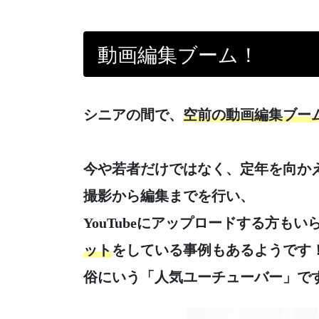
動画編集ブーム！
シニアの間で、
空前の動画編集ブー
今や若者だけではなく、定年を向か
撮影から編集までを行い、
YouTubeにアップロードする方も
ット
をしている事例もあるようです
俗にいう「人気ユーチューバー」で