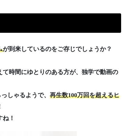
ム
が到来しているのをご存じでしょうか？
えて時間にゆとりのある方が、独学で動画の
いらっしゃるようで、
再生数100万回を超えるヒ
！
すね！