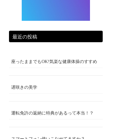
最近の投稿
座ったままでもOK!気楽な健康体操のすすめ
遅咲きの美学
運転免許の返納に特典があるって本当！？
スマートフォン使いこなせてますか？