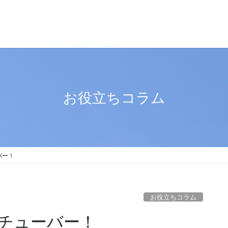
お役立ちコラム
バー！
お役立ちコラム
チューバー！