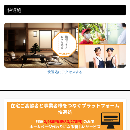
快適処
快適処にアクセスする